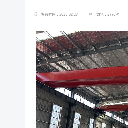
发布时间：2023-02-28
浏览：2776次