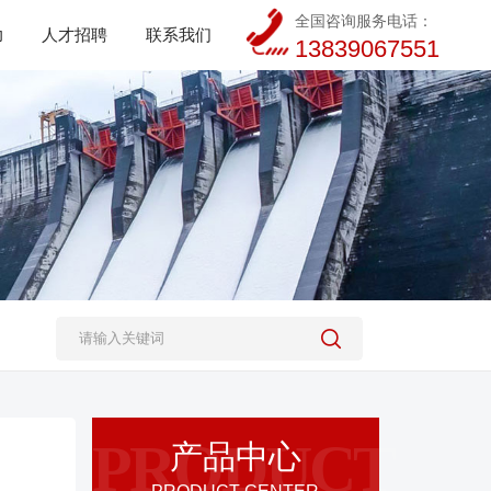
全国咨询服务电话：
力
人才招聘
联系我们
13839067551
PRODUCT
产品中心